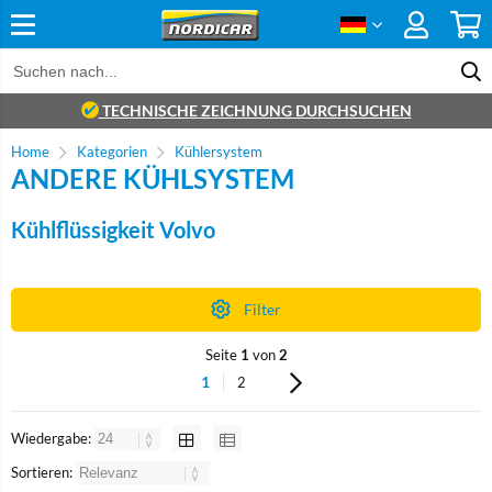
TECHNISCHE ZEICHNUNG DURCHSUCHEN
Home
Kategorien
Kühlersystem
ANDERE KÜHLSYSTEM
Kühlflüssigkeit Volvo
Filter
Seite
1
von
2
1
2
Wiedergabe:
Sortieren: