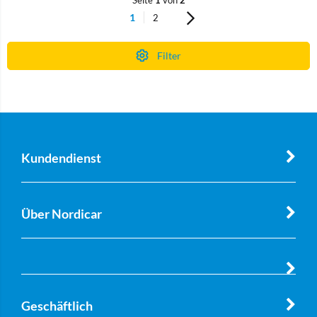
Seite
1
von
2
1
2
Filter
Kundendienst
Über Nordicar
Geschäftlich