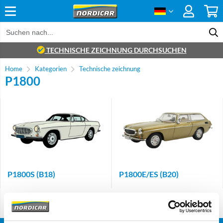
TECHNISCHE ZEICHNUNG DURCHSUCHEN
Home
Kategorien
Technische zeichnung
P1800
P1800S (B18)
P1800E/ES (B20)