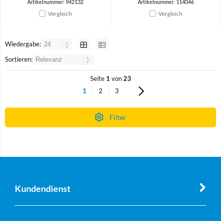
Artikelnummer: 942132
Artikelnummer: 114046
Vergleich
Vergleich
Wiedergabe:
Sortieren:
Seite
1
von
23
1
2
3
Filter
Kundendienst