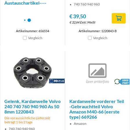
Austauschartikel----
740 760 940 960
€
39,50
€
32,64
Exkl. MwSt
Artikelnummer: 656554
Artikelnummer: 1220843-B
Vergleich
Vergleich
Brand
brand
Gelenk, Kardanwelle Volvo
Kardanwelle vorderer Teil
240 740 760 940 960 As 50
-Gebrauchtteil Volvo
8mm 1220843
Amazon M40-66 (eerste
type) 669266
Die voraussichtliche Lieferzeit
beträgt 1 bis 2 tage
Amazon
740 760 940 960