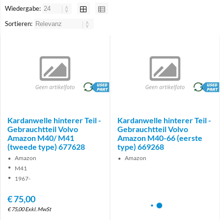
Wiedergabe:
Sortieren:
brand
brand
Kardanwelle hinterer Teil -
Kardanwelle hinterer Teil -
Gebrauchtteil Volvo
Gebrauchtteil Volvo
Amazon M40/ M41
Amazon M40-66 (eerste
(tweede type) 677628
type) 669268
Amazon
Amazon
M41
1967-
€
75,00
€
75,00
Exkl. MwSt