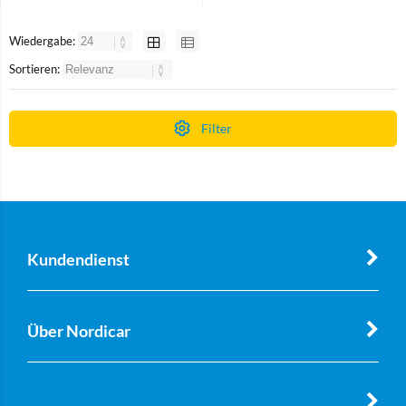
Wiedergabe:
Sortieren:
Filter
Kundendienst
Über Nordicar