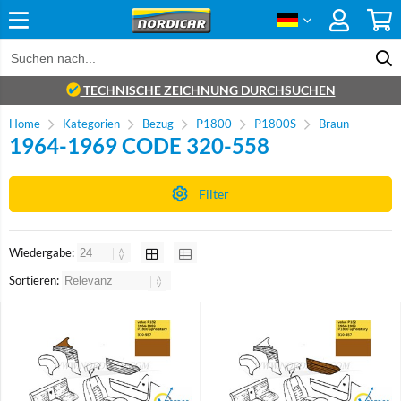
TECHNISCHE ZEICHNUNG DURCHSUCHEN
Home
Kategorien
Bezug
P1800
P1800S
Braun
1964-1969 CODE 320-558
Filter
Wiedergabe:
Sortieren:
Brand
Brand