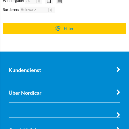
Wiedergabe:
Sortieren:
Filter
Kundendienst
Über Nordicar