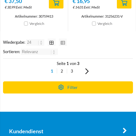
€
37,50
€
16,95
€
30,99
Exkl. MwSt
€
14,01
Exkl. MwSt
Artikelnummer: 30759413
Artikelnummer: 31256231-V
Vergleich
Vergleich
Wiedergabe:
Sortieren:
Seite
1
von
3
1
2
3
Filter
Kundendienst