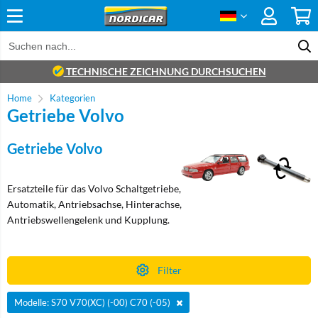
TECHNISCHE ZEICHNUNG DURCHSUCHEN
Home
Kategorien
Getriebe Volvo
Getriebe Volvo
Ersatzteile für das Volvo Schaltgetriebe,
Automatik, Antriebsachse, Hinterachse,
Antriebswellengelenk und Kupplung.
Filter
Modelle: S70 V70(XC) (-00) C70 (-05)