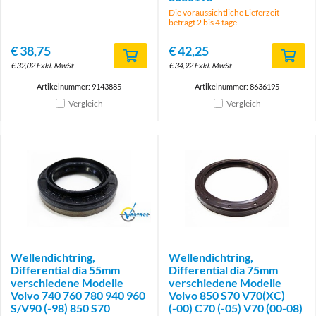
Die voraussichtliche Lieferzeit
beträgt 2 bis 4 tage
€
38,75
€
42,25
€
32,02
Exkl. MwSt
€
34,92
Exkl. MwSt
Artikelnummer: 9143885
Artikelnummer: 8636195
Vergleich
Vergleich
Brand
Wellendichtring,
Wellendichtring,
Differential dia 55mm
Differential dia 75mm
verschiedene Modelle
verschiedene Modelle
Volvo 740 760 780 940 960
Volvo 850 S70 V70(XC)
S/V90 (-98) 850 S70
(-00) C70 (-05) V70 (00-08)