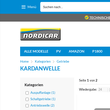
Menü
TECHNISCH
ALLE MODELLE
PV
AMAZON
P1800
Home
Kategorien
Getriebe
KARDANWELLE
Seite
1
von
2
Kategorien
Wiedergabe:
Auspuffanlage (1)
Schaltgetriebe (1)
Antriebswelle (2)