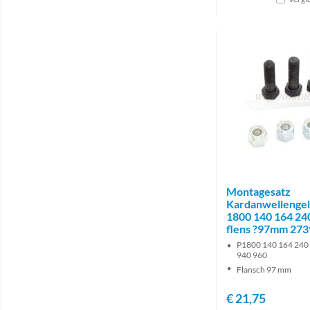
Montagesatz
Kardanwellengel
1800 140 164 24
flens ?97mm 27
P1800 140 164 240
940 960
Flansch 97 mm
€
21,75