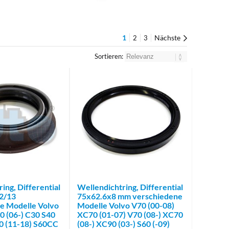
1
Nächste
2
3
Sortieren:
ing, Differential
Wellendichtring, Differential
2/13
75x62.6x8 mm verschiedene
e Modelle Volvo
Modelle Volvo V70 (00-08)
0 (06-) C30 S40
XC70 (01-07) V70 (08-) XC70
60 (11-18) S60CC
(08-) XC90 (03-) S60 (-09)