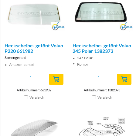
Brand
Brand
Heckscheibe- getönt Volvo
Heckscheibe- getönt Volvo
P220 661982
245 Polar 1382373
Samengesteld
245 Polar
Kombi
Amazon-combi
Artikelnummer: 661982
Artikelnummer: 1382373
Vergleich
Vergleich