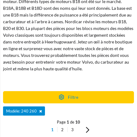
moteur. Différents types de moteurs B18 ont été sur le marché.
B18A, B18B et B18D sont des noms qui leur sont donnés. La base est
une B18 mais la différence de puissance a été principalement due au
carburateur et à l'arbre à cames. Nordicar révise les moteurs B18,
B20 et B30. La plupart des pièces pour les blocs moteurs des modèles
Volvo classiques sont toujours disponibles et largement stockées
dans notre entrepôt à Heerhugowaard. Jetez un œil à notre boutique
en ligne et surprenez-vous avec notre vaste stock de pièces et de
moteurs. Vous trouverez probablement toutes les pièces dont vous
avez besoin pour entretenir votre moteur Volvo, du carburateur au
joint et même la plus haute qualité d'huile.
Filtre
Modèle: 240 260
Page
1
de
10
1
2
3