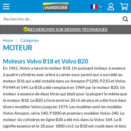
RECHERCHER SUR DESSINS TECHNIQUES
Home
Catégories
MOTEUR
Moteurs Volvo B18 et Volvo B20
En 1961, Volvo a lancé le moteur B18. Un puissant moteur à essence
à quatre cylindres avec arbre à cames sous-jacent qui a succédé au
moteur B16 qui a été installé dans un Amazon P1200, P210 et Volvo
PV444 et 544. Le B18 a été remplacé en 1969 par le moteur B20. Un
moteur à essence de deux litres qui était pour la plupart le même que
le moteur B18. Le B20 a livré environ 20 ch de plus et a été livré dans
divers modèles Volvo jusqu'en 1974. Les modèles sont les modèles
Volvo Amazon, série 140, P1800 et premiers modèles Volvo 240. Le
moteur six cylindres en ligne B30 a été mis dans la Volvo 164. Le B
signifie essence et le 18 pour 1800 cm3. Le B18 est coulé dans le bloc