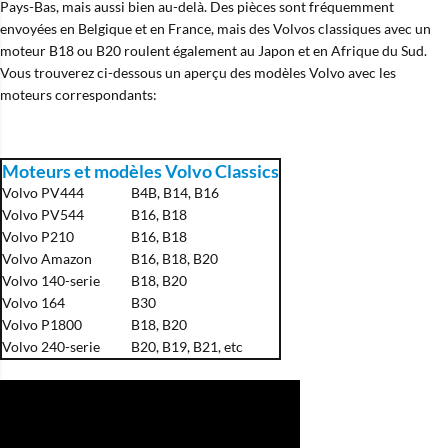
Pays-Bas, mais aussi bien au-delà. Des pièces sont fréquemment
envoyées en Belgique et en France, mais des Volvos classiques avec un
moteur B18 ou B20 roulent également au Japon et en Afrique du Sud.
Vous trouverez ci-dessous un aperçu des modèles Volvo avec les
moteurs correspondants:
Moteurs et modèles Volvo Classics
Volvo PV444
B4B, B14, B16
Volvo PV544
B16, B18
Volvo P210
B16, B18
Volvo Amazon
B16, B18, B20
Volvo 140-serie
B18, B20
Volvo 164
B30
Volvo P1800
B18, B20
Volvo 240-serie
B20, B19, B21, etc