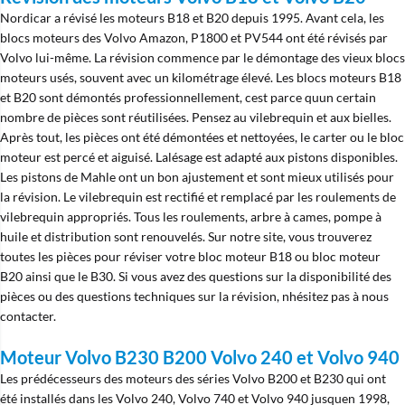
Nordicar a révisé les moteurs B18 et B20 depuis 1995. Avant cela, les
blocs moteurs des Volvo Amazon, P1800 et PV544 ont été révisés par
Volvo lui-même. La révision commence par le démontage des vieux blocs
moteurs usés, souvent avec un kilométrage élevé. Les blocs moteurs B18
et B20 sont démontés professionnellement, cest parce quun certain
nombre de pièces sont réutilisées. Pensez au vilebrequin et aux bielles.
Après tout, les pièces ont été démontées et nettoyées, le carter ou le bloc
moteur est percé et aiguisé. Lalésage est adapté aux pistons disponibles.
Les pistons de Mahle ont un bon ajustement et sont mieux utilisés pour
la révision. Le vilebrequin est rectifié et remplacé par les roulements de
vilebrequin appropriés. Tous les roulements, arbre à cames, pompe à
huile et distribution sont renouvelés. Sur notre site, vous trouverez
toutes les pièces pour réviser votre bloc moteur B18 ou bloc moteur
B20 ainsi que le B30. Si vous avez des questions sur la disponibilité des
pièces ou des questions techniques sur la révision, nhésitez pas à nous
contacter.
Moteur Volvo B230 B200 Volvo 240 et Volvo 940
Les prédécesseurs des moteurs des séries Volvo B200 et B230 qui ont
été installés dans les Volvo 240, Volvo 740 et Volvo 940 jusquen 1998,