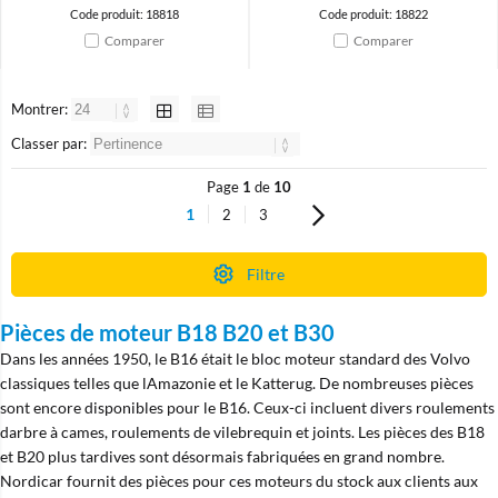
Code produit: 18818
Code produit: 18822
Comparer
Comparer
Montrer:
Classer par:
Page
1
de
10
1
2
3
Filtre
Pièces de moteur B18 B20 et B30
Dans les années 1950, le B16 était le bloc moteur standard des Volvo
classiques telles que lAmazonie et le Katterug. De nombreuses pièces
sont encore disponibles pour le B16. Ceux-ci incluent divers roulements
darbre à cames, roulements de vilebrequin et joints. Les pièces des B18
et B20 plus tardives sont désormais fabriquées en grand nombre.
Nordicar fournit des pièces pour ces moteurs du stock aux clients aux