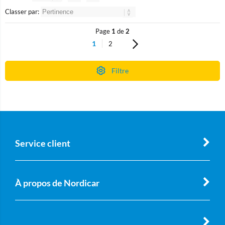
Classer par:
Page
1
de
2
1
2
Filtre
Service client
À propos de Nordicar