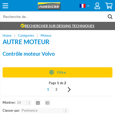
RECHERCHER SUR DESSINS TECHNIQUES
Home
Catégories
Moteur
AUTRE MOTEUR
Contrôle moteur Volvo
Filtre
Page
1
de
2
1
2
Montrer:
Classer par: