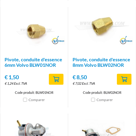
Brand
Brand
Pivote, conduite d'essence
Pivote, conduite d'essence
6mm Volvo BLW01NOR
8mm Volvo BLW02NOR
€
1,50
€
8,50
€
1,24
Excl. TVA
€
7,02
Excl. TVA
Code produit: BLW01NOR
Code produit: BLW02NOR
Comparer
Comparer