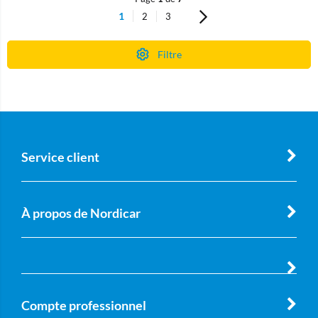
1
2
3
Filtre
Service client
À propos de Nordicar
Compte professionnel