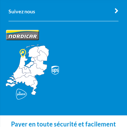
Suivez nous
Payer en toute sécurité et facilement