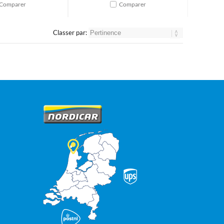
Comparer
Comparer
Classer par: