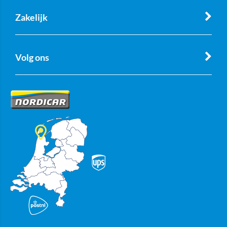
Zakelijk
Volg ons