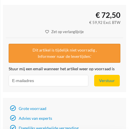
€
72,50
€
59,92
Excl. BTW
Zet op verlanglijstje
Dit artikel is tijdelijk niet voorradig ,
Informeer naar de levertijden.'
Stuur mij een email wanneer het artikel weer op voorraad is
Verstuur
Grote voorraad
Advies van experts
Dagelijks wereldwijde verzending