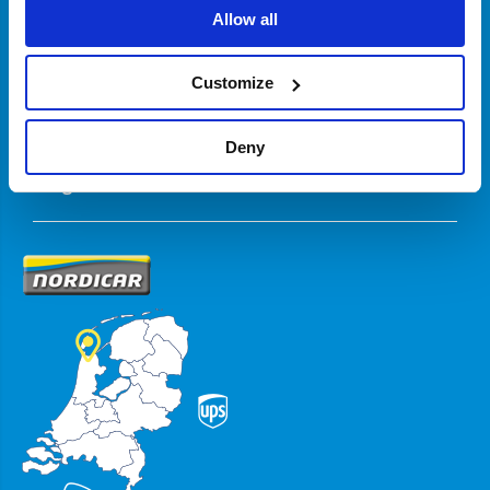
Allow all
Customize
Zakelijk
Deny
Volg ons