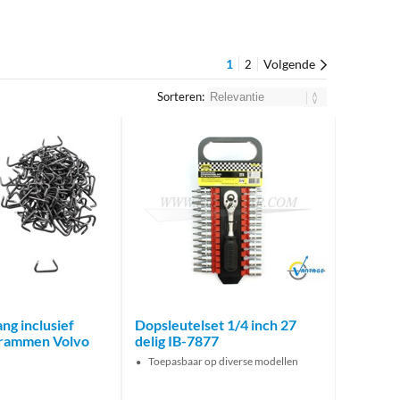
1
Volgende
2
Sorteren:
Brand
ng inclusief
Dopsleutelset 1/4 inch 27
krammen Volvo
delig IB-7877
Toepasbaar op diverse modellen