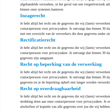
afgehandelde verzoeken, in het geval van een vergeetverzoek adm
binnen onze systemen hanteren.
Inzagerecht
Je hebt altijd het recht om de gegevens die wij (laten) verwerke
contactpersoon voor privacyzaken. Je ontvangt dan binnen 30 dag
met een overzicht van de verwerkers die deze gegevens onder z
Rectificatierecht
Je hebt altijd het recht om de gegevens die wij (laten) verwerke
contactpersoon voor privacyzaken. Je ontvangt dan binnen 30 dag
gegevens zijn aangepast.
Recht op beperking van de verwerking
Je hebt altijd het recht om de gegevens die wij (laten) verwerke
contactpersoon voor privacyzaken. Je ontvangt dan binnen 30 dag
gegevens tot je de beperking opheft niet langer worden verwerkt
Recht op overdraagbaarheid
Je hebt altijd het recht om de gegevens die wij (laten) verwerke
strekking doen aan onze contactpersoon voor privacyzaken. Je on
afschriften of kopieën van alle gegevens over jou die wij hebben