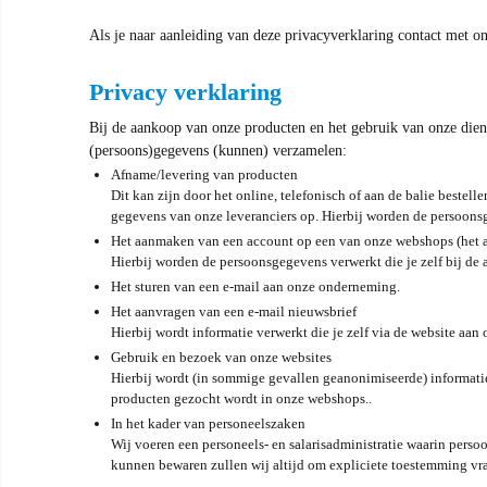
Als je naar aanleiding van deze privacyverklaring contact met o
Privacy verklaring
Bij de aankoop van onze producten en het gebruik van onze diens
(persoons)gegevens (kunnen) verzamelen:
Afname/levering van producten
Dit kan zijn door het online, telefonisch of aan de balie bestel
gegevens van onze leveranciers op. Hierbij worden de persoonsge
Het aanmaken van een account op een van onze webshops (het a
Hierbij worden de persoonsgegevens verwerkt die je zelf bij de 
Het sturen van een e-mail aan onze onderneming.
Het aanvragen van een e-mail nieuwsbrief
Hierbij wordt informatie verwerkt die je zelf via de website aan 
Gebruik en bezoek van onze websites
Hierbij wordt (in sommige gevallen geanonimiseerde) informatie
producten gezocht wordt in onze webshops..
In het kader van personeelszaken
Wij voeren een personeels- en salarisadministratie waarin pers
kunnen bewaren zullen wij altijd om expliciete toestemming vrage