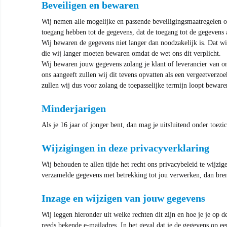
Beveiligen en bewaren
Wij nemen alle mogelijke en passende beveiligingsmaatregelen o
toegang hebben tot de gegevens, dat de toegang tot de gegevens
Wij bewaren de gegevens niet langer dan noodzakelijk is. Dat w
die wij langer moeten bewaren omdat de wet ons dit verplicht.
Wij bewaren jouw gegevens zolang je klant of leverancier van ons
ons aangeeft zullen wij dit tevens opvatten als een vergeetverz
zullen wij dus voor zolang de toepasselijke termijn loopt bewa
Minderjarigen
Als je 16 jaar of jonger bent, dan mag je uitsluitend onder toe
Wijzigingen in deze privacyverklaring
Wij behouden te allen tijde het recht ons privacybeleid te wijzi
verzamelde gegevens met betrekking tot jou verwerken, dan bren
Inzage en wijzigen van jouw gegevens
Wij leggen hieronder uit welke rechten dit zijn en hoe je je op
reeds bekende e-mailadres. In het geval dat je de gegevens op ee