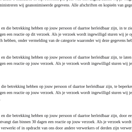
inistreren wij geanonimiseerde gegevens. Alle afschriften en kopieën van gege
n en die betrekking hebben op jouw persoon of daartoe herleidbaar zijn, in te z
en een reactie op dit verzoek. Als je verzoek wordt ingewilligd sturen wij je o
ich hebben, onder vermelding van de categorie waaronder wij deze gegevens he
n en die betrekking hebben op jouw persoon of daartoe herleidbaar zijn, te late
en een reactie op jouw verzoek. Als je verzoek wordt ingewilligd sturen wij je
n die betrekking hebben op jouw persoon of daartoe herleidbaar zijn, te beperk
en een reactie op jouw verzoek. Als je verzoek wordt ingewilligd sturen wij je
.
n en die betrekking hebben op jouw persoon of daartoe herleidbaar zijn, door een
tvangt dan binnen 30 dagen een reactie op jouw verzoek. Als je verzoek wordt i
 verwerkt of in opdracht van ons door andere verwerkers of derden zijn verwerk