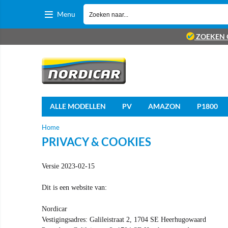
Menu
ZOEKEN 
ALLE MODELLEN
PV
AMAZON
P1800
Home
PRIVACY & COOKIES
Versie 2023-02-15
Dit is een website van:
Nordicar
Vestigingsadres: Galileistraat 2, 1704 SE Heerhugowaard