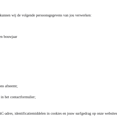
t, kunnen wij de volgende persoonsgegevens van jou verwerken:
 en bouwjaar
ons afneemt;
t in het contactformulier;
C-adres, identificatiemiddelen in cookies en jouw surfgedrag op onze websites