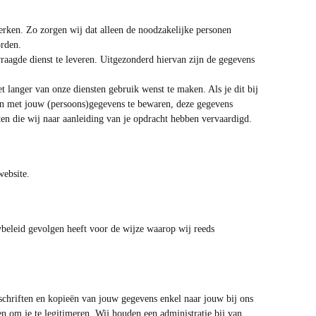
rken. Zo zorgen wij dat alleen de noodzakelijke personen
orden.
raagde dienst te leveren. Uitgezonderd hiervan zijn de gegevens
t langer van onze diensten gebruik wenst te maken. Als je dit bij
uren met jouw (persoons)gegevens te bewaren, deze gegevens
en die wij naar aanleiding van je opdracht hebben vervaardigd.
website.
cybeleid gevolgen heeft voor de wijze waarop wij reeds
fschriften en kopieën van jouw gegevens enkel naar jouw bij ons
en om je te legitimeren. Wij houden een administratie bij van