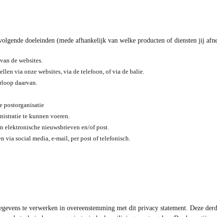
olgende doeleinden (mede afhankelijk van welke producten of diensten jij afn
 van de websites.
len via onze websites, via de telefoon, of via de balie.
erloop daarvan.
e postorganisatie
nistratie te kunnen voeren.
 elektronische nieuwsbrieven en/of post.
ia social media, e-mail, per post of telefonisch.
vens te verwerken in overeenstemming met dit privacy statement. Deze derde 