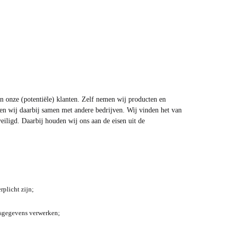
an onze (potentiële) klanten. Zelf nemen wij producten en
en wij daarbij samen met andere bedrijven. Wij vinden het van
ligd. Daarbij houden wij ons aan de eisen uit de
rplicht zijn;
;
nsgegevens verwerken;