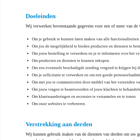
Doeleinden
Wij verwerken bovenstaande gegevens voor een of meer van de v
Om je gebruik te kunnen laten maken van alle functionaliteiten
Om jou de mogelijkheid te bieden producten en diensten te bestel
Om jouw bestelling te verwerken en je te informeren over het v
Om producten en diensten te kunnen inkopen.
Om een eventuele beschadigde zending vergoed te krijgen bij d
Om je sollicitatie te verwerken en om een goede personeelsadmi
Om met jou te communiceren door middel van het verzenden van
Om jouw vragen te beantwoorden of jouw klachten te behandelen v
Om klantwaarderingen en recensies te verzamelen en te tonen.
Om onze websites te verbeteren.
Verstrekking aan derden
Wij kunnen gebruik maken van de diensten van derden om uw gege