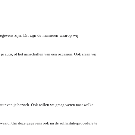
.
gegevens zijn. Dit zijn de manieren waarop wij
 je auto, of het aanschaffen van een occasion. Ook slaan wij
duur van je bezoek. Ook willen we graag weten naar welke
ewaard. Om deze gegevens ook na de sollicitatieprocedure te