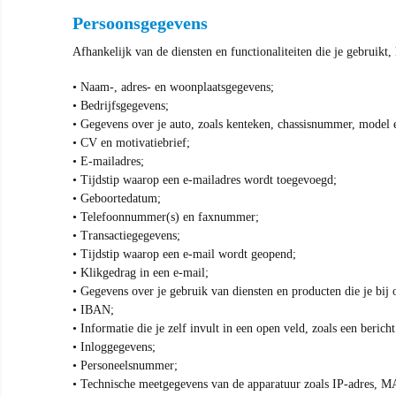
Persoonsgegevens
Afhankelijk van de diensten en functionaliteiten die je gebruik
• Naam-, adres- en woonplaatsgegevens;
• Bedrijfsgegevens;
• Gegevens over je auto, zoals kenteken, chassisnummer, model
• CV en motivatiebrief;
• E-mailadres;
• Tijdstip waarop een e-mailadres wordt toegevoegd;
• Geboortedatum;
• Telefoonnummer(s) en faxnummer;
• Transactiegegevens;
• Tijdstip waarop een e-mail wordt geopend;
• Klikgedrag in een e-mail;
• Gegevens over je gebruik van diensten en producten die je bij 
• IBAN;
• Informatie die je zelf invult in een open veld, zoals een berich
• Inloggegevens;
• Personeelsnummer;
• Technische meetgegevens van de apparatuur zoals IP-adres, MA