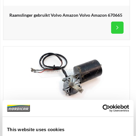
Raamslinger gebruikt Volvo Amazon Volvo Amazon 670665
Ruitenwissermotor gebruikt Voorzijde Volvo Amazon
P1800 662170
This website uses cookies