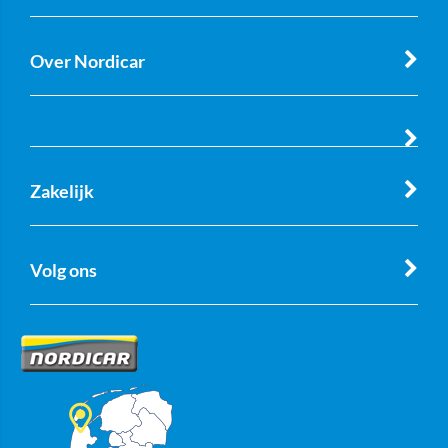
Over Nordicar
Zakelijk
Volg ons