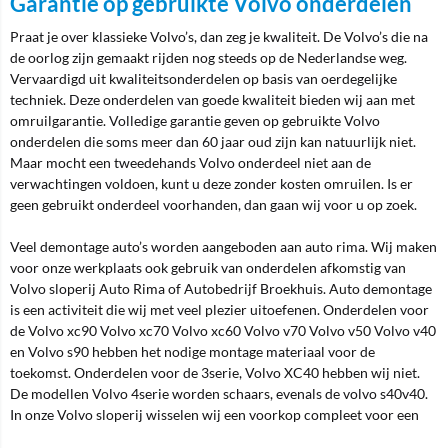
Garantie op gebruikte Volvo onderdelen
Praat je over klassieke Volvo’s, dan zeg je kwaliteit. De Volvo’s die na
de oorlog zijn gemaakt rijden nog steeds op de Nederlandse weg.
Vervaardigd uit kwaliteitsonderdelen op basis van oerdegelijke
techniek. Deze onderdelen van goede kwaliteit bieden wij aan met
omruilgarantie. Volledige garantie geven op gebruikte Volvo
onderdelen die soms meer dan 60 jaar oud zijn kan natuurlijk niet.
Maar mocht een tweedehands Volvo onderdeel niet aan de
verwachtingen voldoen, kunt u deze zonder kosten omruilen. Is er
geen gebruikt onderdeel voorhanden, dan gaan wij voor u op zoek.
Veel demontage auto’s worden aangeboden aan auto rima. Wij maken
voor onze werkplaats ook gebruik van onderdelen afkomstig van
Volvo sloperij Auto Rima of Autobedrijf Broekhuis. Auto demontage
is een activiteit die wij met veel plezier uitoefenen. Onderdelen voor
de Volvo xc90 Volvo xc70 Volvo xc60 Volvo v70 Volvo v50 Volvo v40
en Volvo s90 hebben het nodige montage materiaal voor de
toekomst. Onderdelen voor de 3serie, Volvo XC40 hebben wij niet.
De modellen Volvo 4serie worden schaars, evenals de volvo s40v40.
In onze Volvo sloperij wisselen wij een voorkop compleet voor een