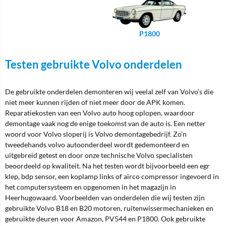
P1800
Testen gebruikte Volvo onderdelen
De gebruikte onderdelen demonteren wij veelal zelf van Volvo’s die
niet meer kunnen rijden of niet meer door de APK komen.
Reparatiekosten van een Volvo auto hoog oplopen, waardoor
demontage vaak nog de enige toekomst van de auto is. Een netter
woord voor Volvo sloperij is Volvo demontagebedrijf. Zo’n
tweedehands volvo autoonderdeel wordt gedemonteerd en
uitgebreid getest en door onze technische Volvo specialisten
beoordeeld op kwaliteit. Na het testen wordt bijvoorbeeld een egr
klep, bdp sensor, een koplamp links of airco compressor ingevoerd in
het computersysteem en opgenomen in het magazijn in
Heerhugowaard. Voorbeelden van onderdelen die wij testen zijn
gebruikte Volvo B18 en B20 motoren, ruitenwissermechanieken en
gebruikte deuren voor Amazon, PV544 en P1800. Ook gebruikte