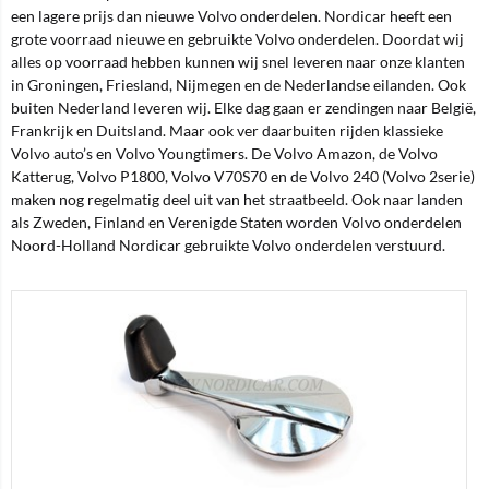
een lagere prijs dan nieuwe Volvo onderdelen. Nordicar heeft een
grote voorraad nieuwe en gebruikte Volvo onderdelen. Doordat wij
alles op voorraad hebben kunnen wij snel leveren naar onze klanten
in Groningen, Friesland, Nijmegen en de Nederlandse eilanden. Ook
buiten Nederland leveren wij. Elke dag gaan er zendingen naar België,
Frankrijk en Duitsland. Maar ook ver daarbuiten rijden klassieke
Volvo auto’s en Volvo Youngtimers. De Volvo Amazon, de Volvo
Katterug, Volvo P1800, Volvo V70S70 en de Volvo 240 (Volvo 2serie)
maken nog regelmatig deel uit van het straatbeeld. Ook naar landen
als Zweden, Finland en Verenigde Staten worden Volvo onderdelen
Noord-Holland Nordicar gebruikte Volvo onderdelen verstuurd.