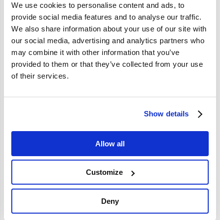
We use cookies to personalise content and ads, to
provide social media features and to analyse our traffic.
We also share information about your use of our site with
our social media, advertising and analytics partners who
may combine it with other information that you’ve
provided to them or that they’ve collected from your use
of their services.
Show details
Veer raamslinger/deurhendel gebruikt Volvo 544 210
Allow all
Amazon 140 164 659949
Customize
Deny