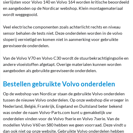
sierlijsten voor Volvo 140 en Volvo 164 worden kritische beoordeeld
en aangeboden op de Nordicar webshop. Klein montagemateriaal
wordt weggegooid.
Veel electrische componenten zoals achterlicht rechts en niveau
sensor behalen de tests niet. Deze onderdelen worden in de volvo
sloperij vernietigd en komen niet in aanmerking voor gebruikte
gereviseerde onderdelen.
Van de Volvo V70 en Volvo C30 wordt de stuurbekrachtigingsolie en
andere vloeistoffen afgetapt. Overige materialen kunnen worden
aangeboden als gebruikte gereviseerde onderdelen.
Bestellen gebruikte Volvo onderdelen
Op de webshop van Nordicar staan de gebruikte Volvo onderdelen
tussen de nieuwe Volvo onderdelen. Op onze webshop die vroeger in
Nederland, België, Frankrijk, Engeland en Duitsland beter bekend
was onder de naam Volvo-Parts.com kunt u gemakkelijk uw
onderdelen vinden voor de Volvo 9serie en Volvo 7serie. Van de
modellen Volvo V60 en S80 hebben we geen voorraad. Deze vindt u
dan ook niet op onze website. Gebruikte Volvo onderdelen hebben