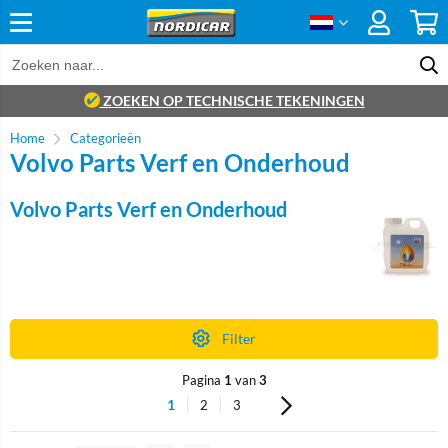
ZOEKEN OP TECHNISCHE TEKENINGEN
Home
Categorieën
Volvo Parts Verf en Onderhoud
Volvo Parts Verf en Onderhoud
Filter
Pagina
1
van
3
1
2
3