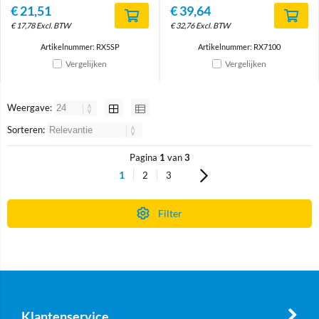
€
21,51
€
39,64
€
17,78
Excl. BTW
€
32,76
Excl. BTW
Artikelnummer: RX5SP
Artikelnummer: RX7100
Vergelijken
Vergelijken
Weergave:
Sorteren:
Pagina
1
van
3
1
2
3
Filter
Klantenservice