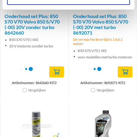
Onderhoud set Plus: 850
Onderhoud set Plus: 850
S70 V70 Volvo 850 S/V70
S70 V70 Volvo 850 S/V70
(-00) 20V zonder turbo
(-00) 20V met turbo
8642660
8692071
De verwachte levertijd is 1 tot 2
850 S70 V70 (-00)
weken
20 V motoren zonder turbo
850 S70 V70 (-00)
voor modellen met turbo motoren
Artikelnummer: 8642660-KIT2
Artikelnummer: 8692071-KIT2
Vergelijken
Vergelijken