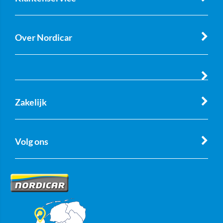
Over Nordicar
Zakelijk
Volg ons