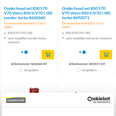
Onderhoud set 850 S70
Onderhoud set 850 S70
V70 Volvo 850 S/V70 (-00)
V70 Volvo 850 S/V70 (-00)
zonder turbo 8642660
turbo 8692071
De verwachte levertijd is 1 tot 2
De verwachte levertijd is 1 tot 2
weken
weken
850 S70 V70 (-00)
850 S70 V70 (-00)
voor modellen zonder turbo
voor modellen met turbo motoren
motoren
Artikelnummer: 8642660-KIT
Artikelnummer: 8692071-KIT
Vergelijken
Vergelijken
Brand
Brand