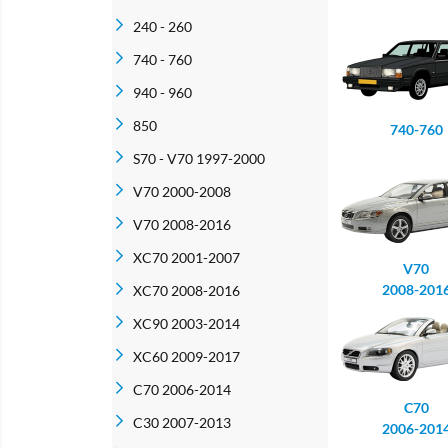
240 - 260
740 - 760
940 - 960
850
740-760
S70 - V70 1997-2000
V70 2000-2008
V70 2008-2016
XC70 2001-2007
V70
2008-201
XC70 2008-2016
XC90 2003-2014
XC60 2009-2017
C70 2006-2014
C70
C30 2007-2013
2006-201