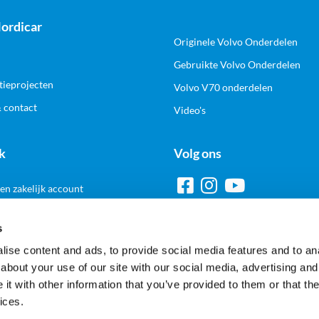
ordicar
Originele Volvo Onderdelen
Gebruikte Volvo Onderdelen
tieprojecten
Volvo V70 onderdelen
& contact
Video's
k
Volg ons
n zakelijk account
s
ise content and ads, to provide social media features and to anal
Veilig en gemakkelijk betalen
about your use of our site with our social media, advertising and
t with other information that you’ve provided to them or that the
ices.