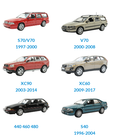
S70/V70
V70
1997-2000
2000-2008
XC90
XC60
2003-2014
2009-2017
440 460 480
S40
1996-2004