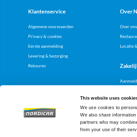
Klantenservice
Over N
Algemene voorwaarden
Over ons
Privacy & cookies
Restaura
Eerste aanmelding
Locatie 
Levering & bezorging
Zakelij
Retouren
Aanmelde
This website uses cookie
We use cookies to personal
We also share information 
partners who may combine i
from your use of their serv