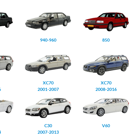
940-960
850
XC70
XC70
6
2001-2007
2008-2016
C30
V60
4
2007-2013