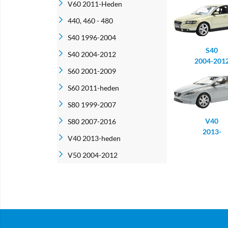
V60 2011-Heden
440, 460 - 480
S40 1996-2004
S40
S40 2004-2012
2004-201
S60 2001-2009
S60 2011-heden
S80 1999-2007
V40
S80 2007-2016
2013-
V40 2013-heden
V50 2004-2012