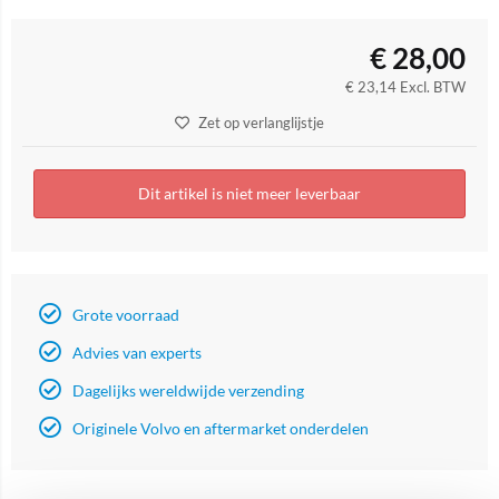
€
28,00
€
23,14
Excl. BTW
Zet op verlanglijstje
Dit artikel is niet meer leverbaar
Grote voorraad
Advies van experts
Dagelijks wereldwijde verzending
Originele Volvo en aftermarket onderdelen