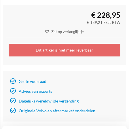
€
228,95
€
189,21
Excl. BTW
Zet op verlanglijstje
Dit artikel is niet meer leverbaar
Grote voorraad
Advies van experts
Dagelijks wereldwijde verzending
Originele Volvo en aftermarket onderdelen