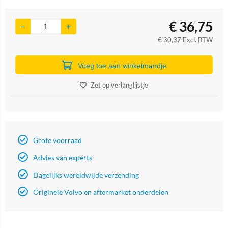
€
36,75
€
30,37
Excl. BTW
Voeg toe aan winkelmandje
Zet op verlanglijstje
Grote voorraad
Advies van experts
Dagelijks wereldwijde verzending
Originele Volvo en aftermarket onderdelen