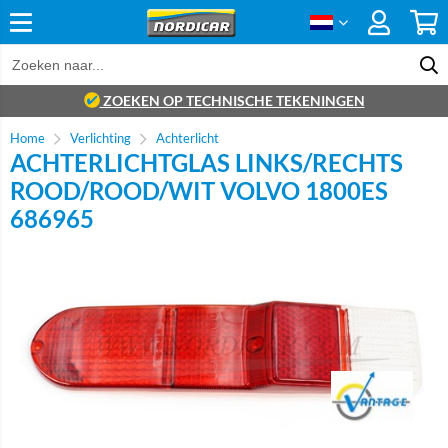
ZOEKEN OP TECHNISCHE TEKENINGEN
Home
Verlichting
Achterlicht
ACHTERLICHTGLAS LINKS/RECHTS
ROOD/ROOD/WIT VOLVO 1800ES
686965
Brand