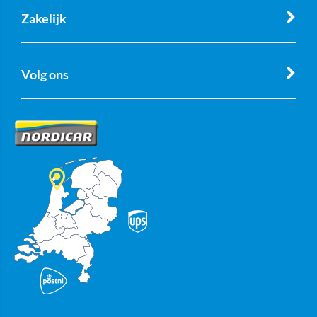
Zakelijk
Volg ons