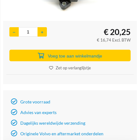
€
20,25
€
16,74
Excl. BTW
Voeg toe aan winkelmandje
Zet op verlanglijstje
Grote voorraad
Advies van experts
Dagelijks wereldwijde verzending
Originele Volvo en aftermarket onderdelen