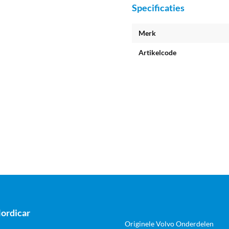
Specificaties
Merk
Artikelcode
ordicar
Originele Volvo Onderdelen