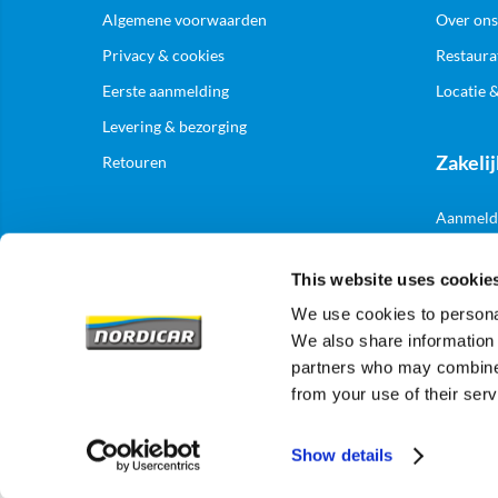
Algemene voorwaarden
Over ons
Privacy & cookies
Restaura
Eerste aanmelding
Locatie 
Levering & bezorging
Zakelij
Retouren
Aanmelde
This website uses cookie
We use cookies to personal
We also share information 
partners who may combine i
from your use of their serv
Show details