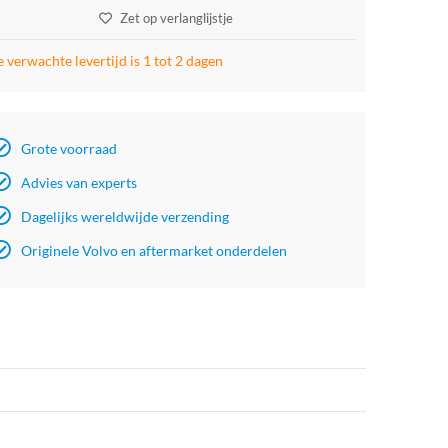
Zet op verlanglijstje
 verwachte levertijd is 1 tot 2 dagen
Grote voorraad
Advies van experts
Dagelijks wereldwijde verzending
Originele Volvo en aftermarket onderdelen