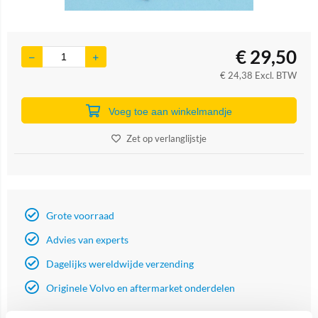
€
29,50
€
24,38
Excl. BTW
Voeg toe aan winkelmandje
Zet op verlanglijstje
Grote voorraad
Advies van experts
Dagelijks wereldwijde verzending
Originele Volvo en aftermarket onderdelen