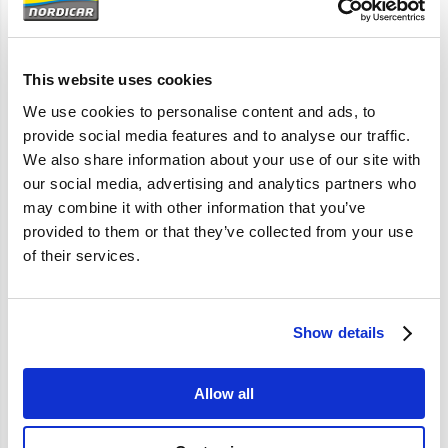
Artikelomschrijving
This website uses cookies
We use cookies to personalise content and ads, to
544 210 Ama 1800 140 164; 59mm
provide social media features and to analyse our traffic.
We also share information about your use of our site with
our social media, advertising and analytics partners who
Specificaties
may combine it with other information that you’ve
provided to them or that they’ve collected from your use
Merk
Vantage
of their services.
Artikelcode
PANASTICK
Show details
Allow all