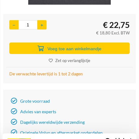
€
22,75
€
18,80
Excl. BTW
Voeg toe aan winkelmandje
Zet op verlanglijstje
De verwachte levertijd is 1 tot 2 dagen
Grote voorraad
Advies van experts
Dagelijks wereldwijde verzending
Originele Volvo en aftermarket onderdelen