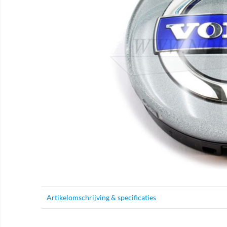
Artikelomschrijving & specificaties