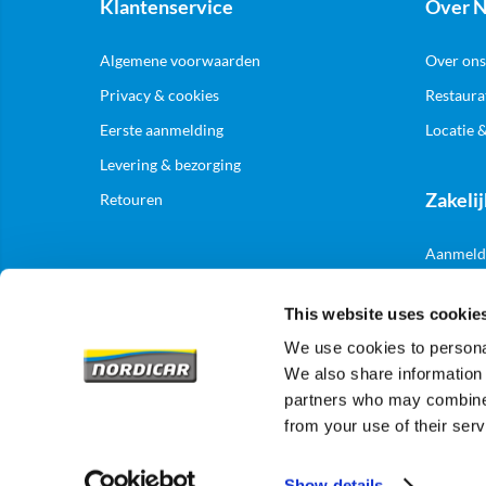
Klantenservice
Over N
Algemene voorwaarden
Over ons
Privacy & cookies
Restaura
Eerste aanmelding
Locatie 
Levering & bezorging
Zakelij
Retouren
Aanmelde
This website uses cookie
We use cookies to personal
We also share information 
partners who may combine i
from your use of their serv
Show details