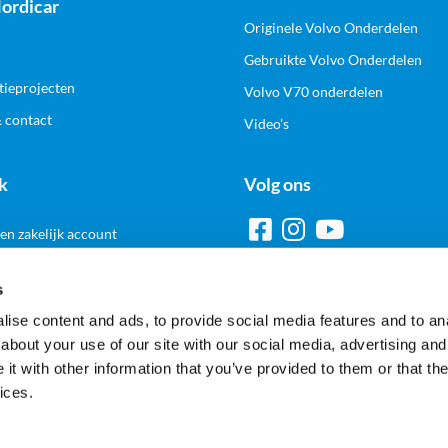
ordicar
Originele Volvo Onderdelen
Gebruikte Volvo Onderdelen
tieprojecten
Volvo V70 onderdelen
& contact
Video's
k
Volg ons
n zakelijk account
s
ise content and ads, to provide social media features and to anal
Veilig en gemakkelijk betalen
about your use of our site with our social media, advertising and
t with other information that you’ve provided to them or that the
ices.
Alle prijzen worden inclusief en exclusief BTW getoond