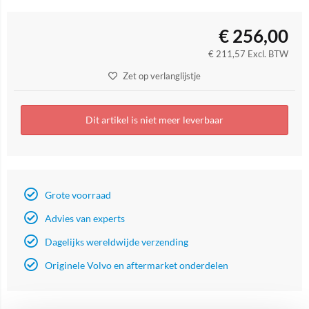
€
256,00
€
211,57
Excl. BTW
Zet op verlanglijstje
Dit artikel is niet meer leverbaar
Grote voorraad
Advies van experts
Dagelijks wereldwijde verzending
Originele Volvo en aftermarket onderdelen