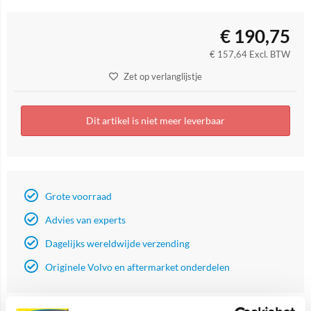
€
190,75
€
157,64
Excl. BTW
Zet op verlanglijstje
Dit artikel is niet meer leverbaar
Grote voorraad
Advies van experts
Dagelijks wereldwijde verzending
Originele Volvo en aftermarket onderdelen