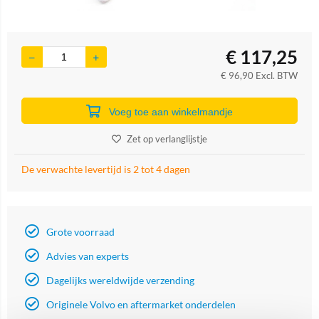
€
117,25
€
96,90
Excl. BTW
Voeg toe aan winkelmandje
Zet op verlanglijstje
De verwachte levertijd is 2 tot 4 dagen
Grote voorraad
Advies van experts
Dagelijks wereldwijde verzending
Originele Volvo en aftermarket onderdelen