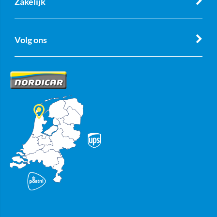
Zakelijk
Volg ons