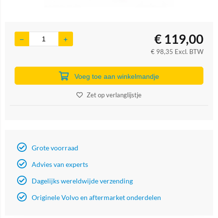
€
119,00
€
98,35
Excl. BTW
Voeg toe aan winkelmandje
Zet op verlanglijstje
Grote voorraad
Advies van experts
Dagelijks wereldwijde verzending
Originele Volvo en aftermarket onderdelen