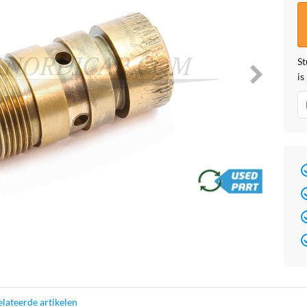
St
is
brand
lateerde artikelen