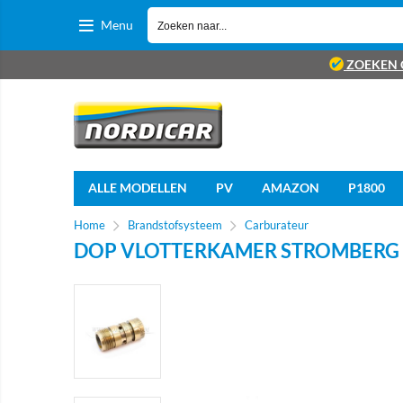
Menu
ZOEKEN 
ALLE MODELLEN
PV
AMAZON
P1800
Home
Brandstofsysteem
Carburateur
DOP VLOTTERKAMER STROMBERG 1