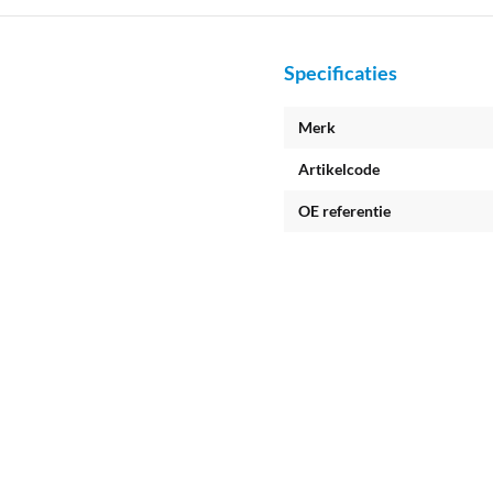
Specificaties
Merk
Artikelcode
OE referentie