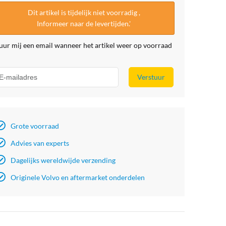
Dit artikel is tijdelijk niet voorradig ,
Informeer naar de levertijden.'
uur mij een email wanneer het artikel weer op voorraad
Verstuur
Grote voorraad
Advies van experts
Dagelijks wereldwijde verzending
Originele Volvo en aftermarket onderdelen