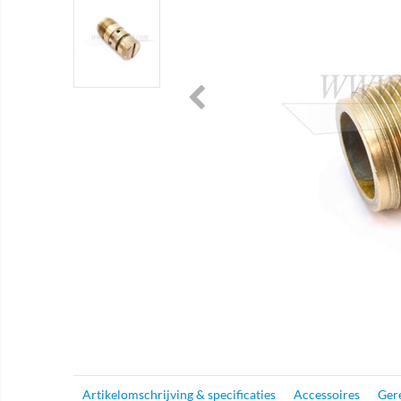
Artikelomschrijving & specificaties
Accessoires
Gere