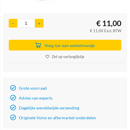
€
11,00
€
11,00
Excl. BTW
Voeg toe aan winkelmandje
Zet op verlanglijstje
Grote voorraad
Advies van experts
Dagelijks wereldwijde verzending
Originele Volvo en aftermarket onderdelen