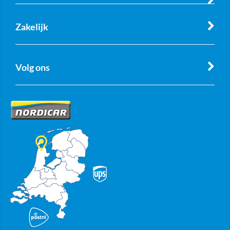
Zakelijk
Volg ons