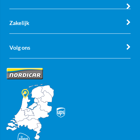
Zakelijk
Volg ons