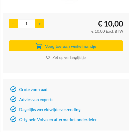
€
10,00
€
10,00
Excl. BTW
Voeg toe aan winkelmandje
Zet op verlanglijstje
Grote voorraad
Advies van experts
Dagelijks wereldwijde verzending
Originele Volvo en aftermarket onderdelen