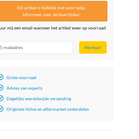
Dit artikel is tijdelijk niet voorradig ,
Informeer naar de levertijden.'
uur mij een email wanneer het artikel weer op voorraad
Verstuur
Grote voorraad
Advies van experts
Dagelijks wereldwijde verzending
Originele Volvo en aftermarket onderdelen