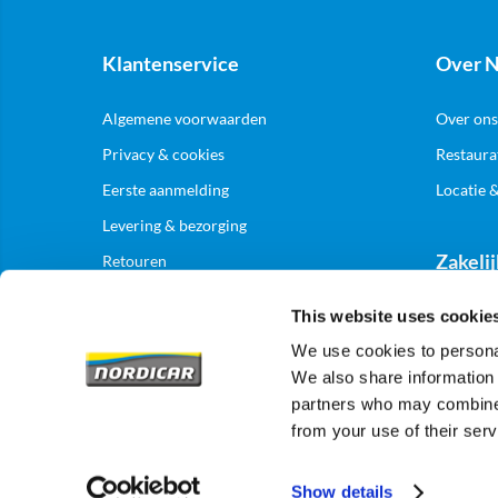
Klantenservice
Over N
Algemene voorwaarden
Over ons
Privacy & cookies
Restaura
Eerste aanmelding
Locatie 
Levering & bezorging
Zakelij
Retouren
This website uses cookie
Aanmelde
We use cookies to personal
We also share information 
partners who may combine i
from your use of their serv
Show details