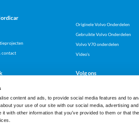
ordicar
Originele Volvo Onderdelen
Gebruikte Volvo Onderdelen
tieprojecten
Volvo V70 onderdelen
& contact
Video's
k
Volg ons
s
n zakelijk account
ise content and ads, to provide social media features and to anal
about your use of our site with our social media, advertising and
t with other information that you’ve provided to them or that the
Veilig en gemakkelijk betalen
ices.