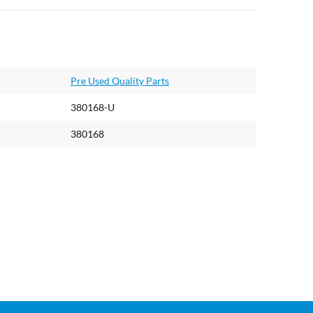
Pre Used Quality Parts
380168-U
380168