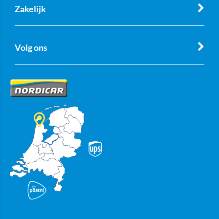
Zakelijk
Volg ons