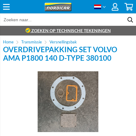
ZOEKEN OP TECHNISCHE TEKENINGEN
Home
Transmissie
Versnellingsbak
OVERDRIVEPAKKING SET VOLVO
AMA P1800 140 D-TYPE 380100