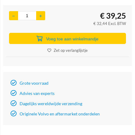
€
39,25
€
32,44
Excl. BTW
Voeg toe aan winkelmandje
Zet op verlanglijstje
Grote voorraad
Advies van experts
Dagelijks wereldwijde verzending
Originele Volvo en aftermarket onderdelen