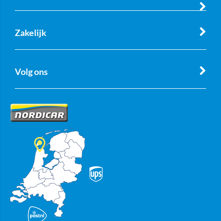
Zakelijk
Volg ons