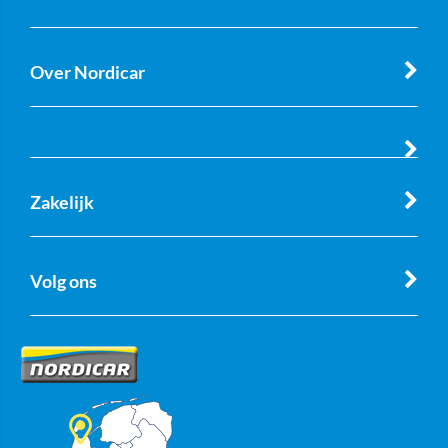
Over Nordicar
Zakelijk
Volg ons