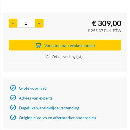
€
309,00
€
255,37
Excl. BTW
Voeg toe aan winkelmandje
Zet op verlanglijstje
Grote voorraad
Advies van experts
Dagelijks wereldwijde verzending
Originele Volvo en aftermarket onderdelen