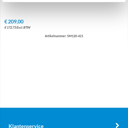
€
209,00
€
172,73
Excl. BTW
Artikelnummer: SM120-421
Klantenservice