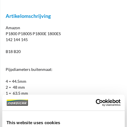
Artikelomschrijving
Amazon
P1800 P1800S P1800E 1800ES
142 144 145
B18 B20
Pijpdiameters buitenmaat:
4 = 44.5mm
2 = 48 mm
1 = 63.5 mm
Specificaties
This website uses cookies