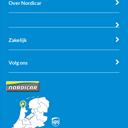
Over Nordicar
Zakelijk
Volg ons