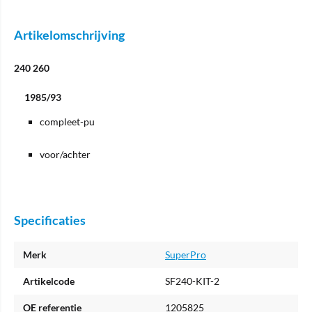
Artikelomschrijving
240 260
1985/93
compleet-pu
voor/achter
Specificaties
Merk
SuperPro
Artikelcode
SF240-KIT-2
OE referentie
1205825