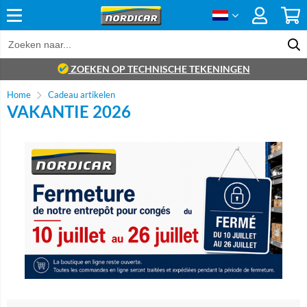
ZOEKEN OP TECHNISCHE TEKENINGEN
Home
Cadeau artikelen
VAKANTIE 2026