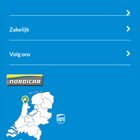
Zakelijk
Volg ons