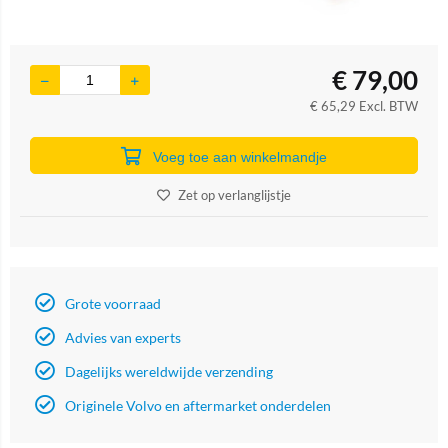
€
79,00
€
65,29
Excl. BTW
Voeg toe aan winkelmandje
Zet op verlanglijstje
Grote voorraad
Advies van experts
Dagelijks wereldwijde verzending
Originele Volvo en aftermarket onderdelen