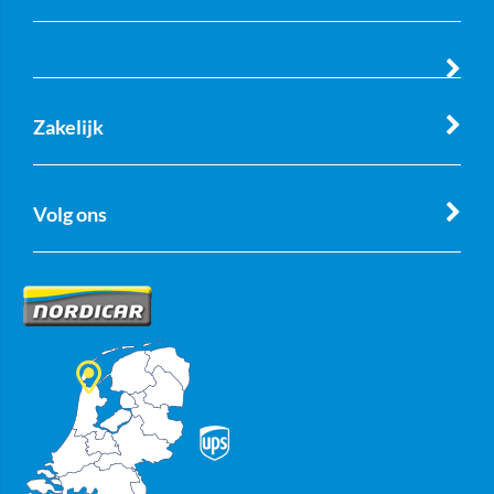
Zakelijk
Volg ons