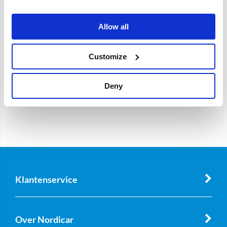
OE referentie
1330702
Allow all
Customize
Deny
Klantenservice
Over Nordicar