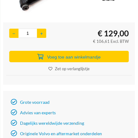
€
129,00
€
106,61
Excl. BTW
Voeg toe aan winkelmandje
Zet op verlanglijstje
Grote voorraad
Advies van experts
Dagelijks wereldwijde verzending
Originele Volvo en aftermarket onderdelen