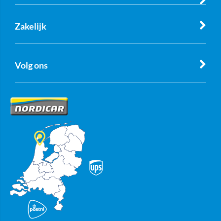
Zakelijk
Volg ons