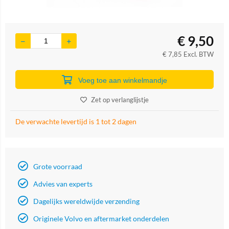
€
9,50
€
7,85
Excl. BTW
Voeg toe aan winkelmandje
Zet op verlanglijstje
De verwachte levertijd is 1 tot 2 dagen
Grote voorraad
Advies van experts
Dagelijks wereldwijde verzending
Originele Volvo en aftermarket onderdelen