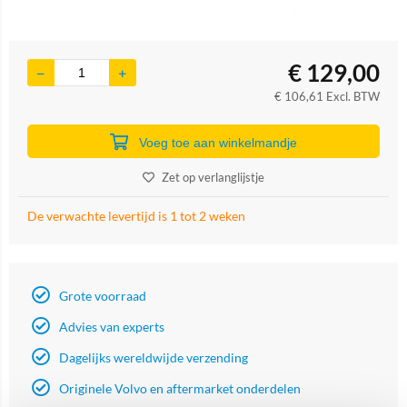
€
129,00
€
106,61
Excl. BTW
Voeg toe aan winkelmandje
Zet op verlanglijstje
De verwachte levertijd is 1 tot 2 weken
Grote voorraad
Advies van experts
Dagelijks wereldwijde verzending
Originele Volvo en aftermarket onderdelen