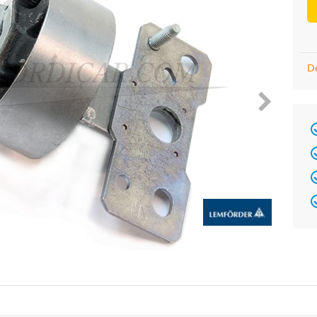
De
Brand