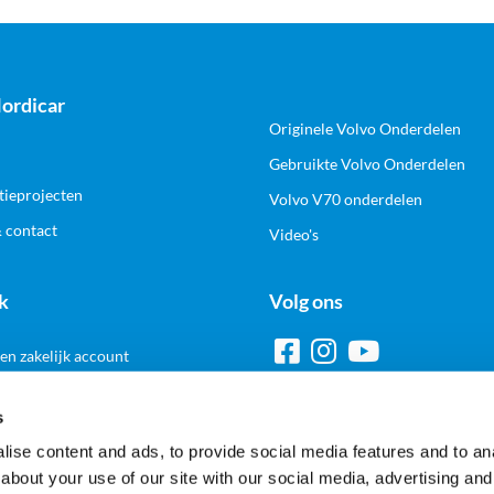
ordicar
Originele Volvo Onderdelen
Gebruikte Volvo Onderdelen
tieprojecten
Volvo V70 onderdelen
& contact
Video's
k
Volg ons
n zakelijk account
s
ise content and ads, to provide social media features and to anal
Veilig en gemakkelijk betalen
about your use of our site with our social media, advertising and