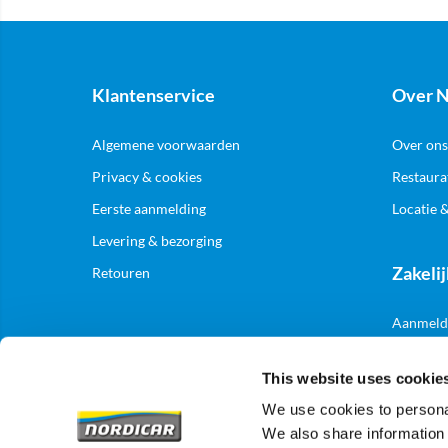
Klantenservice
Over N
Algemene voorwaarden
Over ons
Privacy & cookies
Restaura
Eerste aanmelding
Locatie 
Levering & bezorging
Zakelij
Retouren
Aanmelde
This website uses cookie
We use cookies to personal
We also share information 