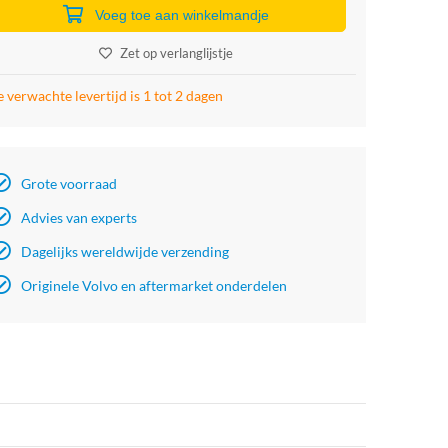
Voeg toe aan winkelmandje
Zet op verlanglijstje
 verwachte levertijd is 1 tot 2 dagen
Grote voorraad
Advies van experts
Dagelijks wereldwijde verzending
Originele Volvo en aftermarket onderdelen