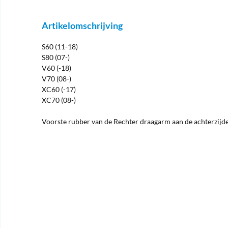
Artikelomschrijving
S60 (11-18)
S80 (07-)
V60 (-18)
V70 (08-)
XC60 (-17)
XC70 (08-)
Voorste rubber van de Rechter draagarm aan de achterzijd