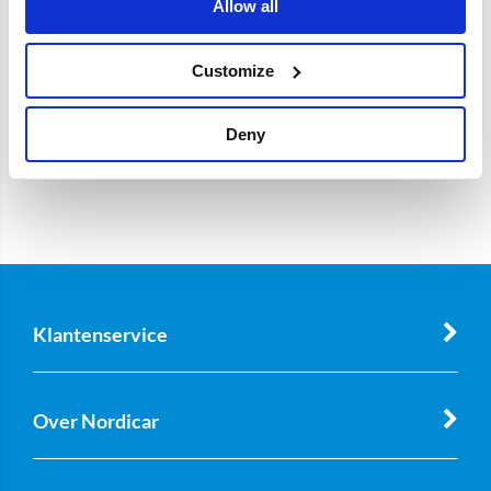
Allow all
Customize
Deny
Klantenservice
Over Nordicar