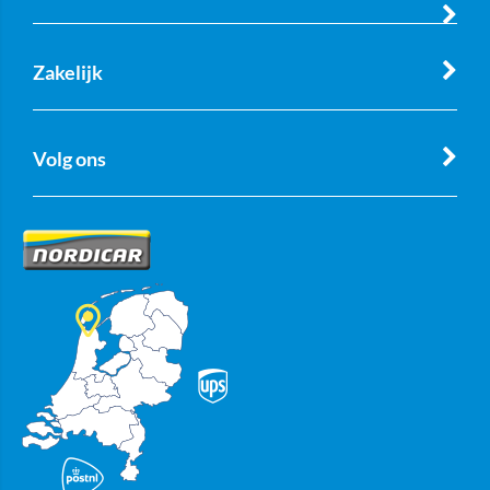
Zakelijk
Volg ons