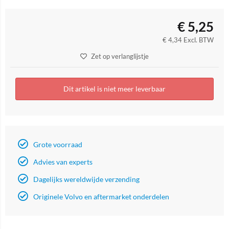
€
5,25
€
4,34
Excl. BTW
Zet op verlanglijstje
Dit artikel is niet meer leverbaar
Grote voorraad
Advies van experts
Dagelijks wereldwijde verzending
Originele Volvo en aftermarket onderdelen