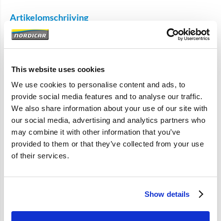
Artikelomschrijving
Lampje verwarming ECC bediening
S70
V70 (-00)
This website uses cookies
C70 (-05)
We use cookies to personalise content and ads, to
provide social media features and to analyse our traffic.
Celsius en Farenheit
We also share information about your use of our site with
our social media, advertising and analytics partners who
may combine it with other information that you’ve
Specificaties
provided to them or that they’ve collected from your use
of their services.
Merk
Volvo-origineel
Artikelcode
9454848
Show details
OE referentie
9454848