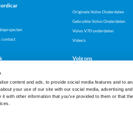
ordicar
Originele Volvo Onderdelen
Gebruikte Volvo Onderdelen
tieprojecten
Volvo V70 onderdelen
& contact
Video's
k
Volg ons
s
n zakelijk account
ise content and ads, to provide social media features and to anal
about your use of our site with our social media, advertising and
t with other information that you’ve provided to them or that the
Veilig en gemakkelijk betalen
ices.