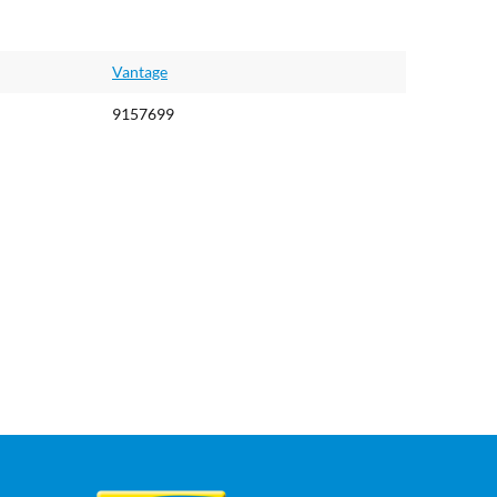
Vantage
9157699