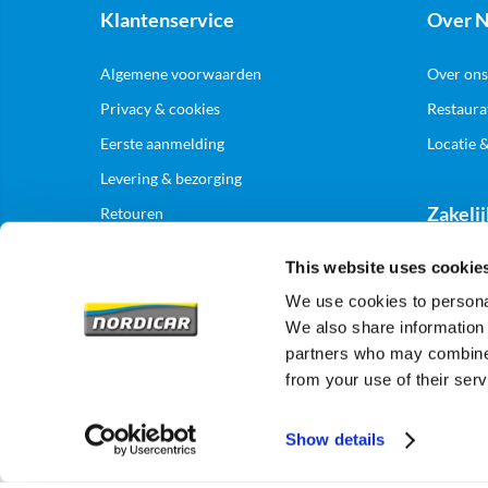
Klantenservice
Over N
Algemene voorwaarden
Over ons
Privacy & cookies
Restaura
Eerste aanmelding
Locatie 
Levering & bezorging
Zakelij
Retouren
This website uses cookie
Aanmelde
We use cookies to personal
We also share information 
partners who may combine i
from your use of their serv
Show details