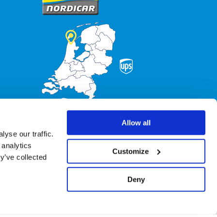
Allow all
yse our traffic.
 analytics
Customize
y’ve collected
Deny